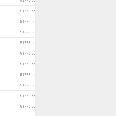
51776.cc
51776.cc
51776.cc
51776.cc
51776.cc
51776.cc
51776.cc
51776.cc
51776.cc
51776.cc
51776.cc