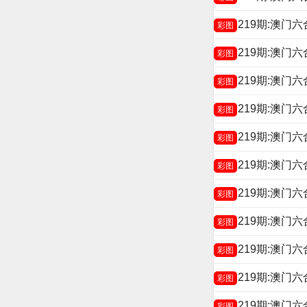
219期:澳门
彩图
219期:澳门
彩图
219期:澳门
彩图
219期:澳门
彩图
219期:澳门
彩图
219期:澳门
彩图
219期:澳门
彩图
219期:澳门
彩图
219期:澳门
彩图
219期:澳门
彩图
219期:澳门
彩图