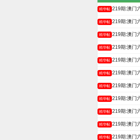
219期:澳门
精华帖
219期:澳门
精华帖
219期:澳门
精华帖
219期:澳门
精华帖
219期:澳门
精华帖
219期:澳门
精华帖
219期:澳门
精华帖
219期:澳门
精华帖
219期:澳门
精华帖
219期:澳门
精华帖
219期:澳门
精华帖