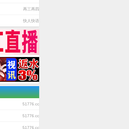
再三再四
快人快语
51776.cc
51776.cc
51776.cc