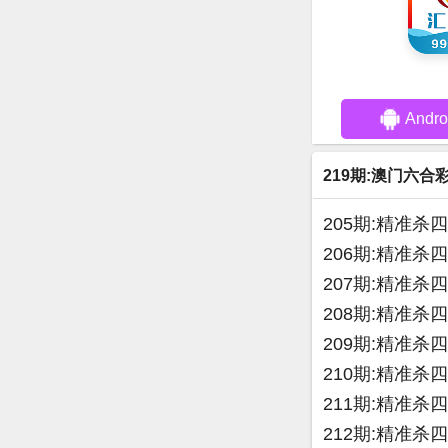
Andr
219期:澳门六合
205期:精准杀
206期:精准杀
207期:精准杀
208期:精准杀
209期:精准杀
210期:精准杀
211期:精准杀
212期:精准杀