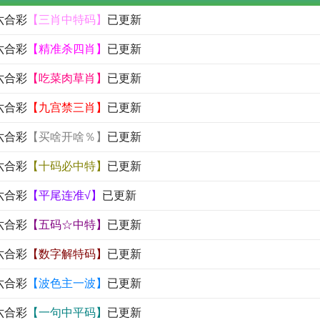
六合彩
【三肖中特码】
已更新
六合彩
【精准杀四肖】
已更新
六合彩
【吃菜肉草肖】
已更新
六合彩
【九宫禁三肖】
已更新
六合彩
【买啥开啥％】
已更新
六合彩
【十码必中特】
已更新
六合彩
【平尾连准√】
已更新
六合彩
【五码☆中特】
已更新
六合彩
【数字解特码】
已更新
六合彩
【波色主一波】
已更新
六合彩
【一句中平码】
已更新