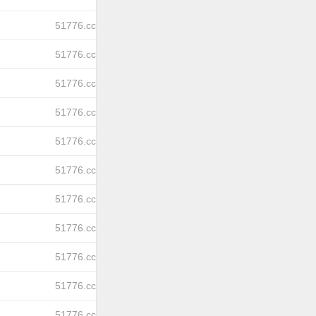
51776.cc
51776.cc
51776.cc
51776.cc
51776.cc
51776.cc
51776.cc
51776.cc
51776.cc
51776.cc
51776.cc