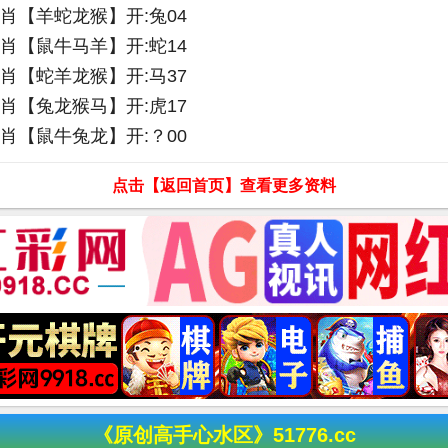
四肖【羊蛇龙猴】开:兔04
四肖【鼠牛马羊】开:蛇14
四肖【蛇羊龙猴】开:马37
四肖【兔龙猴马】开:虎17
四肖【鼠牛兔龙】开:？00
点击【返回首页】查看更多资料
《原创高手心水区》51776.cc