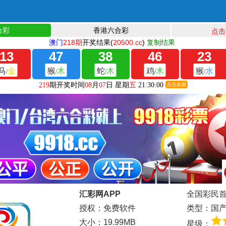
汇彩网APP
全国彩民
授权：免费软件
类型：国
大小：19.99MB
星级：