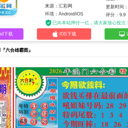
来源：汇彩网
更新时间：20
环境：Android/iOS
评分：9.9
已向本站押付一亿，请大家放心投注
oid下载
IOS下载
彩
『六合雄霸图』