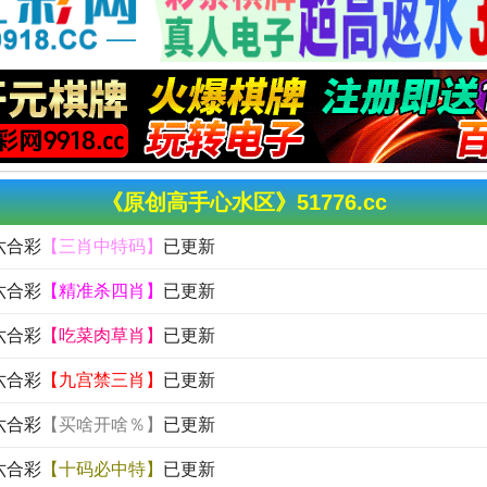
《原创高手心水区》51776.cc
六合彩
【三肖中特码】
已更新
六合彩
【精准杀四肖】
已更新
六合彩
【吃菜肉草肖】
已更新
六合彩
【九宫禁三肖】
已更新
六合彩
【买啥开啥％】
已更新
六合彩
【十码必中特】
已更新