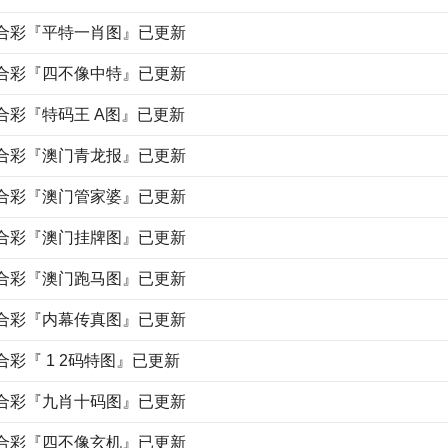
六合彩『平特一肖图』已更新
六合彩『四不像中特』已更新
六合彩『特码王 A图』已更新
六合彩『澳门青龙报』已更新
六合彩『澳门管家婆』已更新
六合彩『澳门挂牌图』已更新
六合彩『澳门跑马图』已更新
六合彩『内幕传真图』已更新
六合彩『 1 2码特图』已更新
六合彩『九肖十码图』已更新
六合彩『四不像玄机』已更新