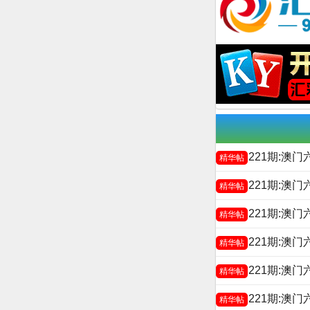
221期:澳门
精华帖
221期:澳门
精华帖
221期:澳门
精华帖
221期:澳门
精华帖
221期:澳门
精华帖
221期:澳门
精华帖