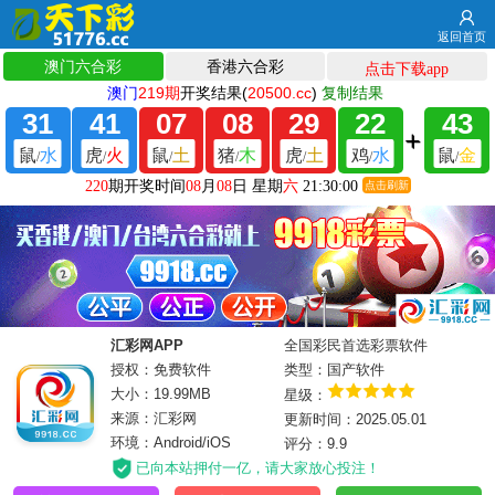
返回首页
汇彩网APP
全国彩民首选彩票软件
授权：免费软件
类型：国产软件
大小：19.99MB
星级：
来源：汇彩网
更新时间：2025.05.01
环境：Android/iOS
评分：9.9
已向本站押付一亿，请大家放心投注！